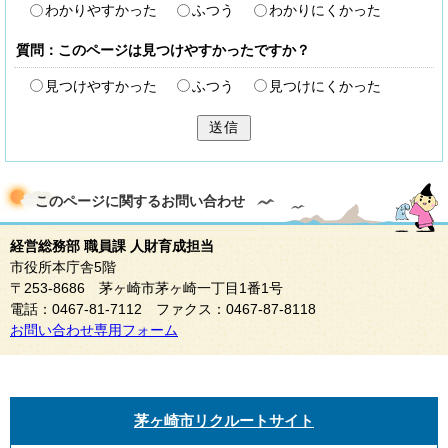
わかりやすかった
ふつう
わかりにくかった
質問：このページは見つけやすかったですか？
見つけやすかった
ふつう
見つけにくかった
送信
このページに関する
お問い合わせ
経営総務部 職員課 人財育成担当
市役所本庁舎5階
〒253-8686 茅ヶ崎市茅ヶ崎一丁目1番1号
電話：0467-81-7112 ファクス：0467-87-8118
お問い合わせ専用フォーム
茅ヶ崎市リクルートサイト