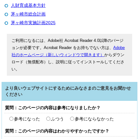
人財育成基本方針
茅ヶ崎市総合計画
茅ヶ崎市実施計画2025
ご利用になるには、Adobe社 Acrobat Reader 4.0以降のバージ
ョンが必要です。Acrobat Reader をお持ちでない方は、
Adobe
社のホームページ（新しいウィンドウで開きます）
からダウン
ロード（無償配布）し、説明に従ってインストールしてくださ
い。
より良いウェブサイトにするためにみなさまのご意見をお聞かせ
ください
質問：このページの内容は参考になりましたか？
参考になった
ふつう
参考にならなかった
質問：このページの内容はわかりやすかったですか？