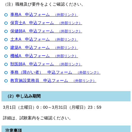
（注）職種及び要件をよくご確認ください。
事務A 申込フォーム
（外部リンク）
保育士A 申込フォーム
（外部リンク）
保健師A 申込フォーム
（外部リンク）
土木A 申込フォーム
（外部リンク）
建築A 申込フォーム
（外部リンク）
機械A 申込フォーム
（外部リンク）
獣医師A 申込フォーム
（外部リンク）
事務（障がい者） 申込フォーム
（外部リンク）
教育施設業務員 申込フォーム
（外部リンク）
（2）申し込み期間
3月1日（土曜日）0：00～3月31日（月曜日）23：59
詳細は、試験案内をご確認ください。
注意事項