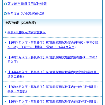
茅ヶ崎市職員採用試験情報
昨年度までの試験実施状況
令和7年度（2025年度）
令和7年度採用試験実施状況
【26年4月入庁・募集終了】R7職員採用試験案内(事務C・事務C(障
がい者)・保育士C・機械C・電気C：26年4月入庁)
【26年4月入庁・募集終了】R7職員採用試験案内(保健師C：26年4
月入庁)
【26年4月入庁・募集終了】R7職員採用試験案内(教育施設業務員・
道路工務員)
【26年4月入庁・募集終了】R7職員採用試験案内(一般任期付職員：
事務・学芸員)
【26年4月入庁・募集終了】R7職員採用試験案内(特定任期付職員：