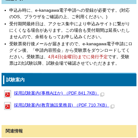
申込み時に、e-kanagawa電子申請への登録が必要です。(対応
のOS、ブラウザをご確認の上、ご利用ください。)
受付期間最終日は、アクセス集中により申込みサイトに繋がり
にくくなる場合があります。この場合も受付期間は延長いたし
ませんので、余裕をもってお申し込みください。
受験票発行後メールが届きますので、e-kanagawa電子申請にロ
グイン後、「申請内容照会」から受験票をダウンロードしてく
ださい。受験票は、
4月4日(金曜日)までに発行予定
です。受験
票は2次試験以降、試験会場で確認させていただきます。
試験案内
採用試験案内(事務Aほか) （PDF 841.7KB）
採用試験案内(教育施設業務員) （PDF 710.7KB）
関連情報