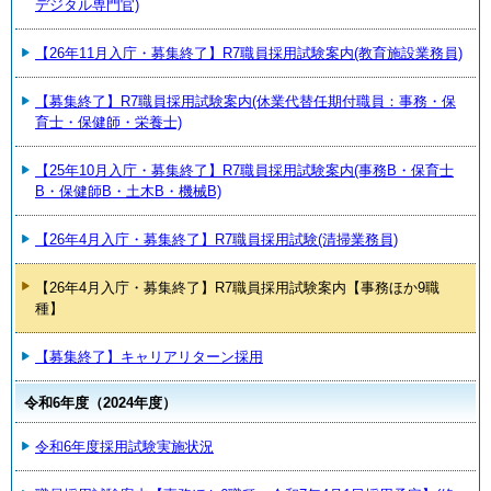
デジタル専門官)
【26年11月入庁・募集終了】R7職員採用試験案内(教育施設業務員)
【募集終了】R7職員採用試験案内(休業代替任期付職員：事務・保
育士・保健師・栄養士)
【25年10月入庁・募集終了】R7職員採用試験案内(事務B・保育士
B・保健師B・土木B・機械B)
【26年4月入庁・募集終了】R7職員採用試験(清掃業務員)
【26年4月入庁・募集終了】R7職員採用試験案内【事務ほか9職
種】
【募集終了】キャリアリターン採用
令和6年度（2024年度）
令和6年度採用試験実施状況