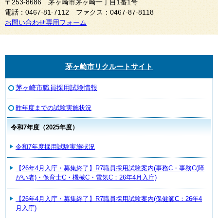
〒253-8686 茅ヶ崎市茅ヶ崎一丁目1番1号
電話：0467-81-7112 ファクス：0467-87-8118
お問い合わせ専用フォーム
茅ヶ崎市リクルートサイト
茅ヶ崎市職員採用試験情報
昨年度までの試験実施状況
令和7年度（2025年度）
令和7年度採用試験実施状況
【26年4月入庁・募集終了】R7職員採用試験案内(事務C・事務C(障
がい者)・保育士C・機械C・電気C：26年4月入庁)
【26年4月入庁・募集終了】R7職員採用試験案内(保健師C：26年4
月入庁)