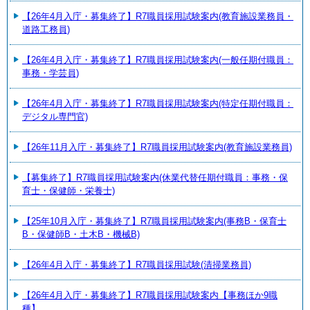
【26年4月入庁・募集終了】R7職員採用試験案内(教育施設業務員・
道路工務員)
【26年4月入庁・募集終了】R7職員採用試験案内(一般任期付職員：
事務・学芸員)
【26年4月入庁・募集終了】R7職員採用試験案内(特定任期付職員：
デジタル専門官)
【26年11月入庁・募集終了】R7職員採用試験案内(教育施設業務員)
【募集終了】R7職員採用試験案内(休業代替任期付職員：事務・保
育士・保健師・栄養士)
【25年10月入庁・募集終了】R7職員採用試験案内(事務B・保育士
B・保健師B・土木B・機械B)
【26年4月入庁・募集終了】R7職員採用試験(清掃業務員)
【26年4月入庁・募集終了】R7職員採用試験案内【事務ほか9職
種】