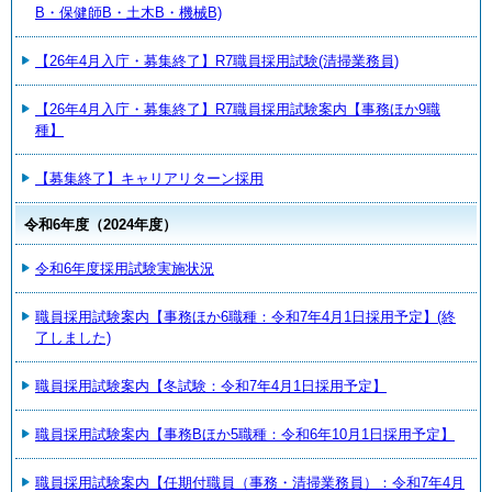
B・保健師B・土木B・機械B)
【26年4月入庁・募集終了】R7職員採用試験(清掃業務員)
【26年4月入庁・募集終了】R7職員採用試験案内【事務ほか9職
種】
【募集終了】キャリアリターン採用
令和6年度（2024年度）
令和6年度採用試験実施状況
職員採用試験案内【事務ほか6職種：令和7年4月1日採用予定】(終
了しました)
職員採用試験案内【冬試験：令和7年4月1日採用予定】
職員採用試験案内【事務Bほか5職種：令和6年10月1日採用予定】
職員採用試験案内【任期付職員（事務・清掃業務員）：令和7年4月