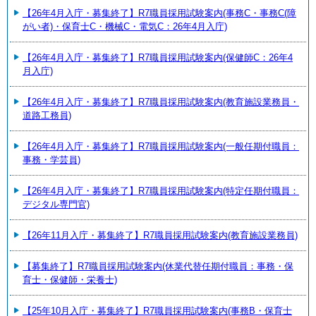
【26年4月入庁・募集終了】R7職員採用試験案内(事務C・事務C(障
がい者)・保育士C・機械C・電気C：26年4月入庁)
【26年4月入庁・募集終了】R7職員採用試験案内(保健師C：26年4
月入庁)
【26年4月入庁・募集終了】R7職員採用試験案内(教育施設業務員・
道路工務員)
【26年4月入庁・募集終了】R7職員採用試験案内(一般任期付職員：
事務・学芸員)
【26年4月入庁・募集終了】R7職員採用試験案内(特定任期付職員：
デジタル専門官)
【26年11月入庁・募集終了】R7職員採用試験案内(教育施設業務員)
【募集終了】R7職員採用試験案内(休業代替任期付職員：事務・保
育士・保健師・栄養士)
【25年10月入庁・募集終了】R7職員採用試験案内(事務B・保育士