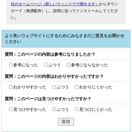
社のホームページ（新しいウィンドウで開きます）
からダウン
ロード（無償配布）し、説明に従ってインストールしてくださ
い。
より良いウェブサイトにするためにみなさまのご意見をお聞かせ
ください
質問：このページの内容は参考になりましたか？
参考になった
ふつう
参考にならなかった
質問：このページの内容はわかりやすかったですか？
わかりやすかった
ふつう
わかりにくかった
質問：このページは見つけやすかったですか？
見つけやすかった
ふつう
見つけにくかった
送信