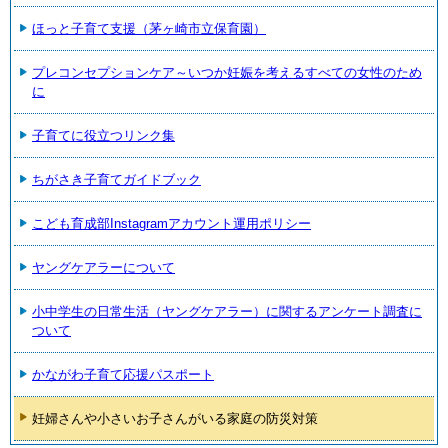
ほっと子育て支援（茅ヶ崎市立保育園）
プレコンセプションケア～いつか妊娠を考えるすべての女性のため
に
子育てに役立つリンク集
ちがさき子育てガイドブック
こども育成部Instagramアカウント運用ポリシー
ヤングケアラーについて
小中学生の日常生活（ヤングケアラー）に関するアンケート調査に
ついて
かながわ子育て応援パスポート
妊婦さんや小さいお子さんがいる家庭の防災対策