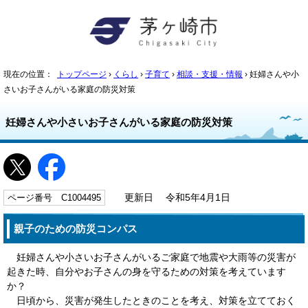
現在の位置：
トップページ
›
くらし
›
子育て
›
相談・支援・情報
› 妊婦さんや小
さいお子さんがいる家庭の防災対策
妊婦さんや小さいお子さんがいる家庭の防災対策
ページ番号 C1004495
更新日 令和5年4月1日
親子のための防災コンパス
妊婦さんや小さいお子さんがいるご家庭で地震や大雨等の災害が
起きた時、自分やお子さんの身を守るための対策を考えています
か？
日頃から、災害が発生したときのことを考え、対策を立てておく