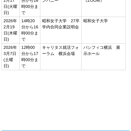
2月17
分から16
ンパニー
（ZOOM）
日(火曜
時00分ま
日)
で
2026年
14時20
昭和女子大学 27卒
昭和女子大学
2月19
分から16
学内合同企業説明会
日(木曜
時00分ま
日)
で
2026年
12時00
キャリタス就活フォ
パシフィコ横浜 展
3月7日
分から17
ーラム 横浜会場
示ホール
(土曜
時00分ま
日)
で