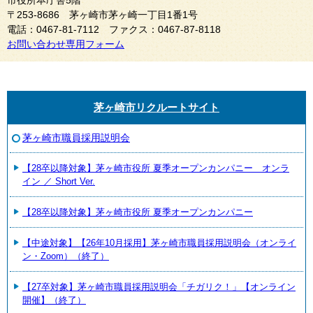
市役所本庁舎5階
〒253-8686 茅ヶ崎市茅ヶ崎一丁目1番1号
電話：0467-81-7112 ファクス：0467-87-8118
お問い合わせ専用フォーム
茅ヶ崎市リクルートサイト
茅ヶ崎市職員採用説明会
【28卒以降対象】茅ヶ崎市役所 夏季オープンカンパニー オンラ
イン ／ Short Ver.
【28卒以降対象】茅ヶ崎市役所 夏季オープンカンパニー
【中途対象】【26年10月採用】茅ヶ崎市職員採用説明会（オンライ
ン・Zoom）（終了）
【27卒対象】茅ヶ崎市職員採用説明会「チガリク！」【オンライン
開催】（終了）