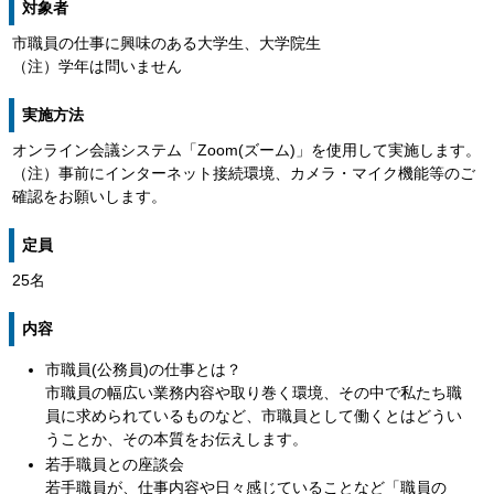
対象者
市職員の仕事に興味のある大学生、大学院生
（注）学年は問いません
実施方法
オンライン会議システム「Zoom(ズーム)」を使用して実施します。
（注）事前にインターネット接続環境、カメラ・マイク機能等のご
確認をお願いします。
定員
25名
内容
市職員(公務員)の仕事とは？
市職員の幅広い業務内容や取り巻く環境、その中で私たち職
員に求められているものなど、市職員として働くとはどうい
うことか、その本質をお伝えします。
若手職員との座談会
若手職員が、仕事内容や日々感じていることなど「職員の