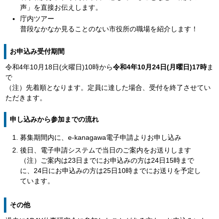
声」を直接お伝えします。
庁内ツアー
普段なかなか見ることのない市役所の職場を紹介します！
お申込み受付期間
令和4年10月18日(火曜日)10時から
令和4年10月24日(月曜日)17時
ま
で
（注）先着順となります。定員に達した場合、受付を終了させてい
ただきます。
申し込みから参加までの流れ
募集期間内に、e-kanagawa電子申請よりお申し込み
後日、電子申請システムで当日のご案内をお送りします
（注）ご案内は23日までにお申込みの方は24日15時まで
に、24日にお申込みの方は25日10時までにお送りを予定し
ています。
その他