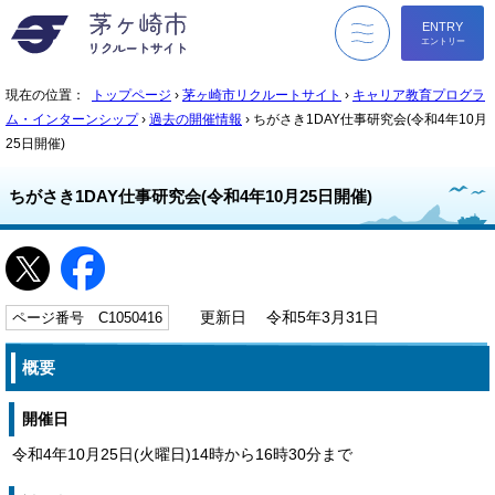
ENTRY
エントリー
menu
現在の位置：
トップページ
›
茅ヶ崎市リクルートサイト
›
キャリア教育プログラ
ム・インターンシップ
›
過去の開催情報
› ちがさき1DAY仕事研究会(令和4年10月
25日開催)
ちがさき1DAY仕事研究会(令和4年10月25日開催)
ページ番号 C1050416
更新日 令和5年3月31日
概要
開催日
令和4年10月25日(火曜日)14時から16時30分まで