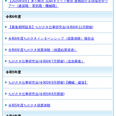
【2025年9月】茅ヶ崎市 1Dayキャリア教育 業務紹介＆現場見学ツ
アー（建築職・電気職・機械職）
令和6年度
【募集期間延長】ちがさき仕事研究会(令和6年11月開催)
令和6年度ちがさきインターンシップ（就業体験）報告会
令和6年度ちがさき就業体験（抽選結果発表）
ちがさき仕事研究会(令和6年7月開催)（追加募集）
令和5年度
ちがさき仕事研究会(令和5年9月開催)【機械・建築】
ちがさき仕事研究会(令和5年8月開催)
令和5年度ちがさき就業体験