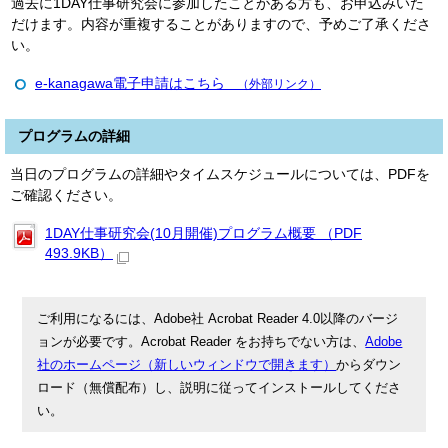
過去に1DAY仕事研究会に参加したことがある方も、お申込みいた
だけます。内容が重複することがありますので、予めご了承くださ
い。
e-kanagawa電子申請はこちら
（外部リンク）
プログラムの詳細
当日のプログラムの詳細やタイムスケジュールについては、PDFを
ご確認ください。
1DAY仕事研究会(10月開催)プログラム概要 （PDF
493.9KB）
ご利用になるには、Adobe社 Acrobat Reader 4.0以降のバージ
ョンが必要です。Acrobat Reader をお持ちでない方は、
Adobe
社のホームページ（新しいウィンドウで開きます）
からダウン
ロード（無償配布）し、説明に従ってインストールしてくださ
い。