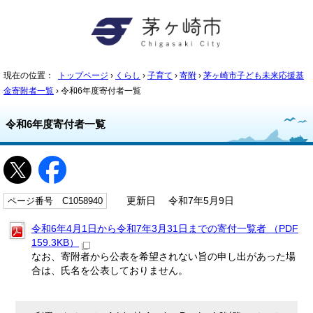
現在の位置：
トップページ
›
くらし
›
子育て
›
寄附
›
茅ヶ崎市子ども未来応援基
金寄附者一覧
› 令和6年度寄付者一覧
令和6年度寄付者一覧
ページ番号 C1058940
更新日 令和7年5月9日
令和6年4月1日から令和7年3月31日までの寄付一覧者 （PDF
159.3KB）
なお、寄附者から公表を希望されない旨の申し出があった場
合は、氏名を公表しておりません。