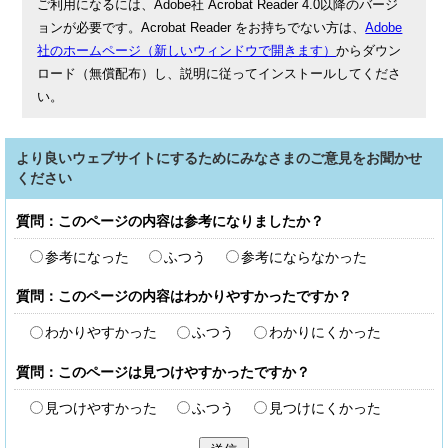
ご利用になるには、Adobe社 Acrobat Reader 4.0以降のバージ
ョンが必要です。Acrobat Reader をお持ちでない方は、
Adobe
社のホームページ（新しいウィンドウで開きます）
からダウン
ロード（無償配布）し、説明に従ってインストールしてくださ
い。
より良いウェブサイトにするためにみなさまのご意見をお聞かせ
ください
質問：このページの内容は参考になりましたか？
参考になった
ふつう
参考にならなかった
質問：このページの内容はわかりやすかったですか？
わかりやすかった
ふつう
わかりにくかった
質問：このページは見つけやすかったですか？
見つけやすかった
ふつう
見つけにくかった