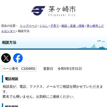
現在の位置：
トップページ
›
くらし
›
子育て
›
相談・支援・情報
›
茅ヶ崎市こど
もセンター
› 相談方法
相談方法
ページ番号 C1004850
更新日 令和5年3月31日
電話相談
相談員が、電話、ファクス、メールでご相談を聞かせていただきま
す。
匿名でも構いません。お気軽にご連絡ください。