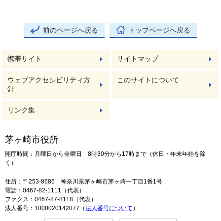
前のページへ戻る
トップページへ戻る
携帯サイト
サイトマップ
ウェブアクセシビリティ方
このサイトについて
針
リンク集
茅ヶ崎市役所
開庁時間：月曜日から金曜日 8時30分から17時まで（休日・年末年始を除
く）
住所：〒253-8686 神奈川県茅ヶ崎市茅ヶ崎一丁目1番1号
電話：0467-82-1111（代表）
ファクス：0467-87-8118（代表）
法人番号：1000020142077（
法人番号について
）