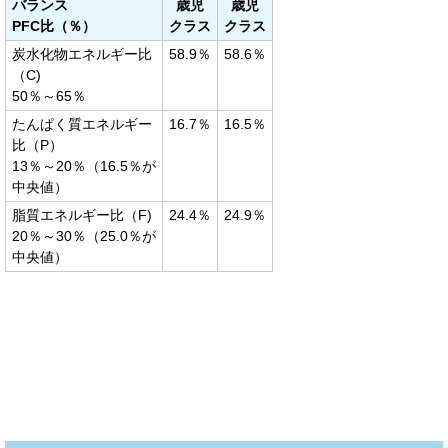
バランス
歳児
歳児
PFC比（％）
クラス
クラス
炭水化物エネルギー比
58.9％
58.6％
（C)
50％～65％
たんぱく質エネルギー
16.7％
16.5％
比（P）
13％～20％（16.5％が
中央値）
脂質エネルギー比（F)
24.4％
24.9％
20％～30％（25.0％が
中央値）