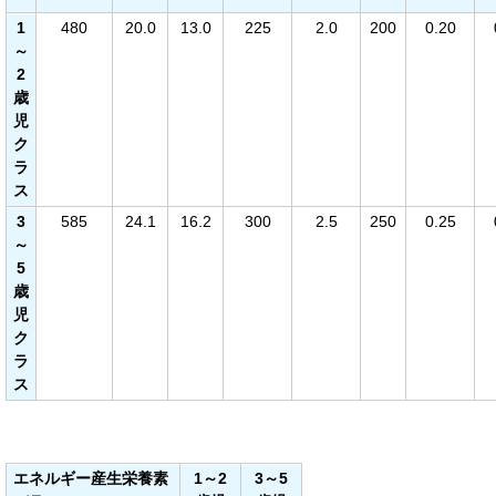
1
480
20.0
13.0
225
2.0
200
0.20
～
2
歳
児
ク
ラ
ス
3
585
24.1
16.2
300
2.5
250
0.25
～
5
歳
児
ク
ラ
ス
エネルギー産生栄養素
1～2
3～5